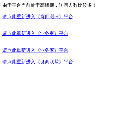
由于平台当前处于高峰期，访问人数比较多！
请点此重新进入《肖师测评》平台
请点此重新进入《业务家》平台
请点此重新进入《业务家》平台
请点此重新进入《良商联盟》平台